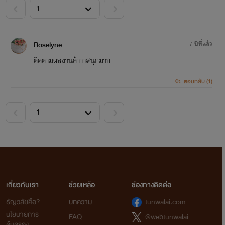
<
>
Roselyne
7 ปีที่แล้ว
ติดตามผลงานค้าาาสนุกมาก
ตอบกลับ (1)
<
>
เกี่ยวกับเรา
ช่วยเหลือ
ช่องทางติดต่อ
ธัญวลัยคือ?
บทความ
tunwalai.com
นโยบายการ
FAQ
@webtunwalai
คุ้มครอง