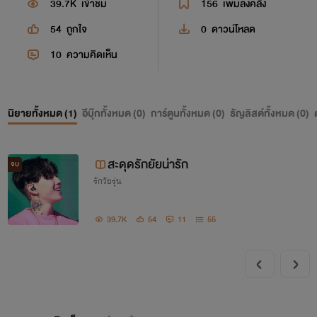
39.7K
เข้าชม
156
เพิ่มลงคลัง
54
ถูกใจ
0
ดาวน์โหลด
10
ความคิดเห็น
นิยายทั้งหมด (
1
)
อีบุ๊กทั้งหมด (
0
)
การ์ตูนทั้งหมด (
0
)
ธัญลิสต์ทั้งหมด (
0
)
สะดุดรักยัยน่ารัก
จบ
รักวัยรุ่น
39.7K
54
11
55