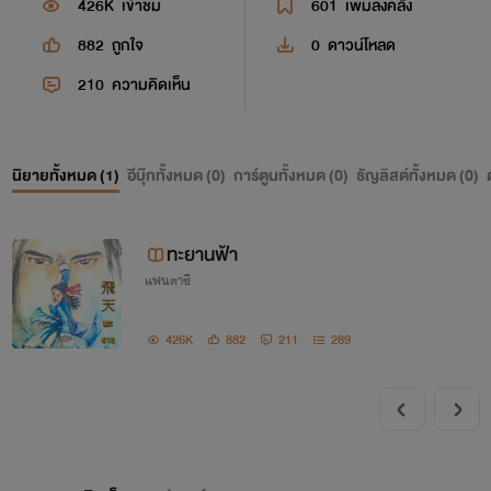
426K
เข้าชม
601
เพิ่มลงคลัง
882
ถูกใจ
0
ดาวน์โหลด
210
ความคิดเห็น
นิยายทั้งหมด (
1
)
อีบุ๊กทั้งหมด (
0
)
การ์ตูนทั้งหมด (
0
)
ธัญลิสต์ทั้งหมด (
0
)
ทะยานฟ้า
แฟนตาซี
426K
882
211
289