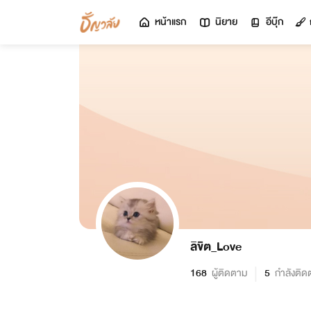
หน้าแรก
นิยาย
อีบุ๊ก
ลิขิต_Love
168
ผู้ติดตาม
5
กำลังติด