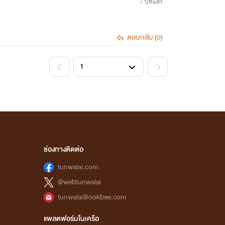
7 ปีที่แล้ว
ตอบกลับ (0)
<
>
ช่องทางติดต่อ
tunwalai.com
@webtunwalai
tunwalai@ookbee.com
แพลตฟอร์มในเครือ