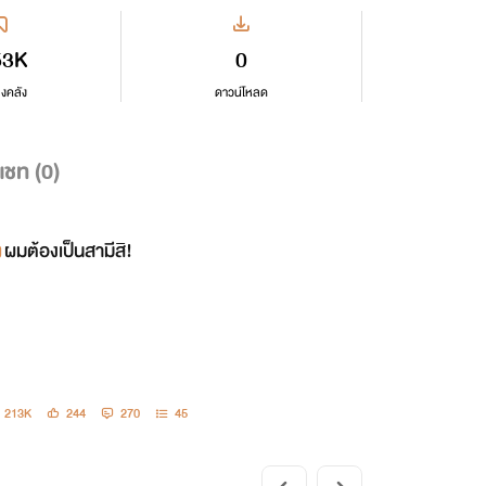
53K
0
ลงคลัง
ดาวน์โหลด
แชท (
0
)
ผมต้องเป็นสามีสิ!
213K
244
270
45