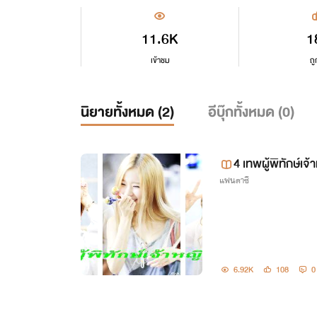
11.6K
1
เข้าชม
ถู
นิยายทั้งหมด (
2
)
อีบุ๊กทั้งหมด (
0
)
4 เทพผู้พิทักษ์เจ
แฟนตาซี
6.92K
108
0