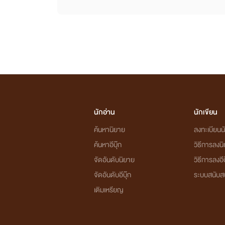
นักอ่าน
นักเขียน
ค้นหานิยาย
ลงทะเบียนนั
ค้นหาอีบุ๊ก
วิธีการลงน
จัดอันดับนิยาย
วิธีการลงอีบ
จัดอันดับอีบุ๊ก
ระบบสนับส
เติมเหรียญ