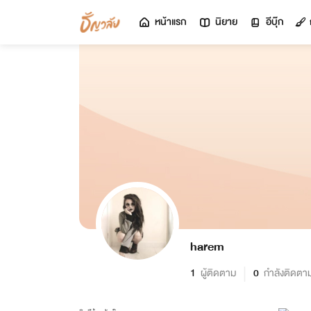
หน้าแรก
นิยาย
อีบุ๊ก
harem
1
ผู้ติดตาม
0
กำลังติดตา