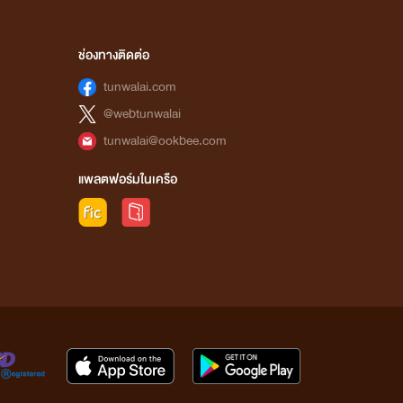
ช่องทางติดต่อ
tunwalai.com
@webtunwalai
tunwalai@ookbee.com
แพลตฟอร์มในเครือ