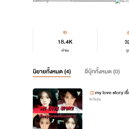
ยินดีต้อนรับทู๊กกกกกกกกกกกกกคนนนนนนนนนนนนนนนนนนนนนนนนน
18.4K
3
เข้าชม
ถู
นิยายทั้งหมด (
4
)
อีบุ๊กทั้งหมด (
0
)
my love story เรื
รักวัยรุ่น