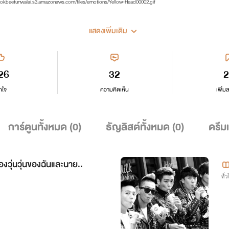
แสดงเพิ่มเติม
26
32
2
กใจ
ความคิดเห็น
เพิ่ม
การ์ตูนทั้งหมด (
0
)
ธัญลิสต์ทั้งหมด (
0
)
ดรีม
่องวุ่นวุ่นของฉันและนาย..
ทั่