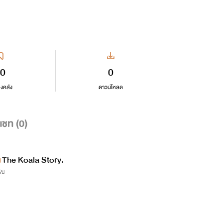
0
0
ลงคลัง
ดาวน์โหลด
แชท (
0
)
The Koala Story.
วไป