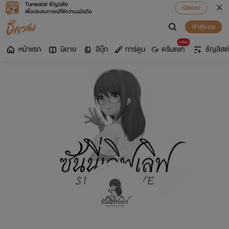
Tunwalai ธัญวลัย
เปิดแอป
เพื่อประสบการณ์ที่ดีกว่าบนมือถือ
เข้าสู่ระบบ
มาใหม่
หน้าแรก
นิยาย
อีบุ๊ก
การ์ตูน
ดรีมแชท
ธัญลิสต์