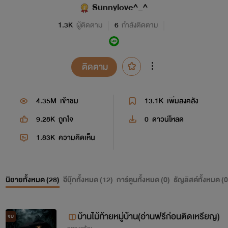
Sunnylove^_^
1.3K
ผู้ติดตาม
6
กำลังติดตาม
ติดตาม
4.35M
เข้าชม
13.1K
เพิ่มลงคลัง
9.28K
ถูกใจ
0
ดาวน์โหลด
1.83K
ความคิดเห็น
นิยายทั้งหมด (
28
)
อีบุ๊กทั้งหมด (
12
)
การ์ตูนทั้งหมด (
0
)
ธัญลิสต์ทั้งหมด (
0
บ้านไม้ท้ายหมู่บ้าน(อ่านฟรีก่อนติดเหรียญ)
จบ