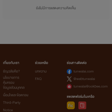
ยังไม่มีการแสดงความคิดเห็น
เกี่ยวกับเรา
ช่วยเหลือ
ช่องทางติดต่อ
ธัญวลัยคือ?
บทความ
tunwalai.com
นโยบายการ
FAQ
@webtunwalai
คุ้มครอง
tunwalai@ookbee.com
ข้อมูลส่วนบุคคล
เงื่อนไขและข้อตกลง
แพลตฟอร์มในเครือ
Third-Party
Notice