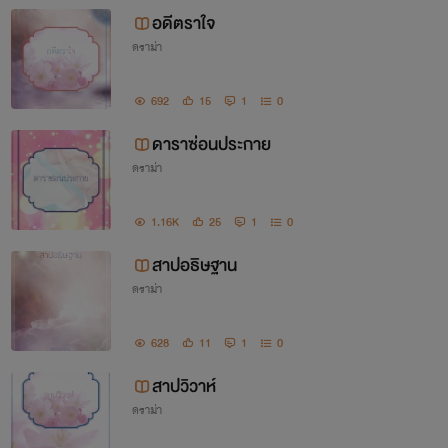
อดีตราใจ
ดราม่า
692
15
1
0
ดาราซ่อนประกาย
ดราม่า
1.16K
25
1
0
สาปอธิษฐาน
ดราม่า
628
11
1
0
สาปวิวาห์
ดราม่า