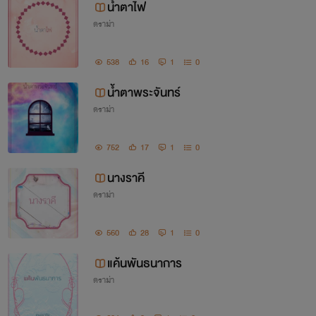
น้ำตาไฟ
ดราม่า
538
16
1
0
น้ำตาพระจันทร์
ดราม่า
752
17
1
0
นางราคี
ดราม่า
560
28
1
0
แค้นพันธนาการ
ดราม่า