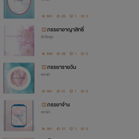
841
23
1
0
ภรรยาอาญาสิทธิ์
รักวัยรุ่น
645
22
1
0
ภรรยารายวัน
ดราม่า
681
21
1
0
ภรรยาจ้าง
ดราม่า
951
21
1
0