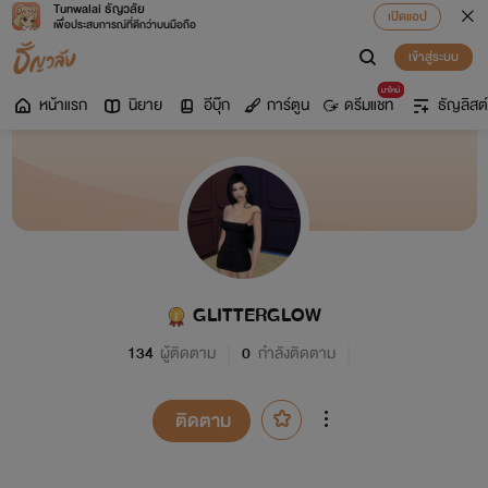
Tunwalai ธัญวลัย
เปิดแอป
เพื่อประสบการณ์ที่ดีกว่าบนมือถือ
เข้าสู่ระบบ
มาใหม่
หน้าแรก
นิยาย
อีบุ๊ก
การ์ตูน
ดรีมแชท
ธัญลิสต์
GLITTERGLOW
134
ผู้ติดตาม
0
กำลังติดตาม
ติดตาม