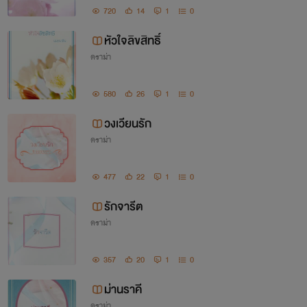
720
14
1
0
หัวใจลิขสิทธิ์
ดราม่า
580
26
1
0
วงเวียนรัก
ดราม่า
477
22
1
0
รักจารีต
ดราม่า
357
20
1
0
ม่านราคี
ดราม่า