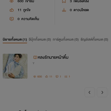
600
เข้าชม
3
เพิ่มลงคลัง
11
ถูกใจ
0
ดาวน์โหลด
0
ความคิดเห็น
นิยายทั้งหมด (
1
)
อีบุ๊กทั้งหมด (
0
)
การ์ตูนทั้งหมด (
0
)
ธัญลิสต์ทั้งหมด (
0
)
หลงรักนายหน้าติ๋ม
Y
600
11
1
1