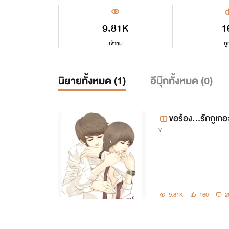
9.81K
1
เข้าชม
ถู
นิยายทั้งหมด (
1
)
อีบุ๊กทั้งหมด (
0
)
ขอร้อง...รักกูเถอ
Y
9.81K
160
2