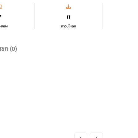
7
0
ลงคลัง
ดาวน์โหลด
แชท (
0
)