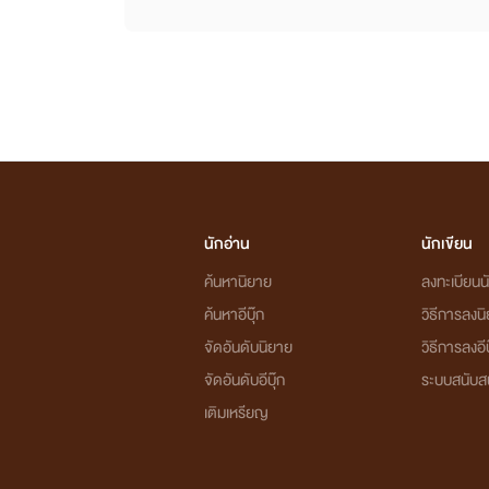
นักอ่าน
นักเขียน
ค้นหานิยาย
ลงทะเบียนนั
ค้นหาอีบุ๊ก
วิธีการลงน
จัดอันดับนิยาย
วิธีการลงอีบ
จัดอันดับอีบุ๊ก
ระบบสนับส
เติมเหรียญ