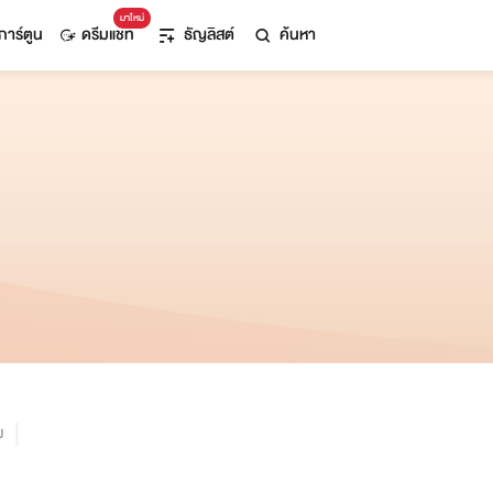
มาใหม่
การ์ตูน
ดรีมแชท
ธัญลิสต์
ค้นหา
ม