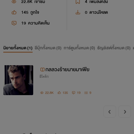
22.8K
เข้าชม
4
เพิ่มลงคลัง
145
ถูกใจ
0
ดาวน์โหลด
19
ความคิดเห็น
นิยายทั้งหมด (
1
)
อีบุ๊กทั้งหมด (
0
)
การ์ตูนทั้งหมด (
0
)
ธัญลิสต์ทั้งหมด (
0
)
กลลวงร้ายนายมาเฟีย
อีโรติก
22.8K
135
19
9