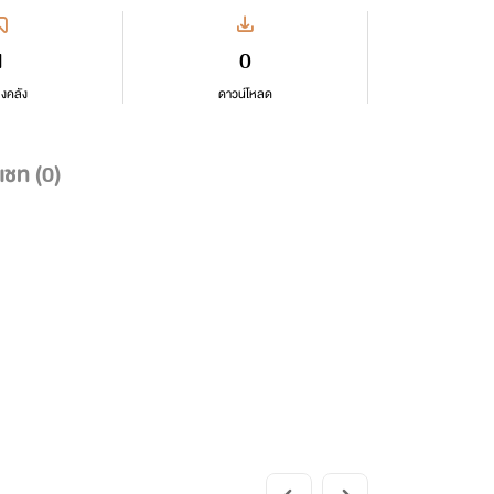
1
0
ลงคลัง
ดาวน์โหลด
แชท (
0
)