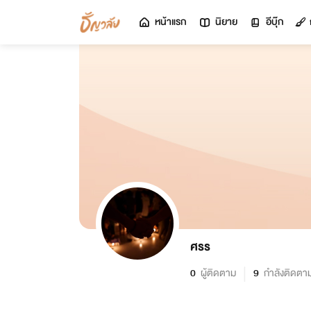
หน้าแรก
นิยาย
อีบุ๊ก
ศรร
0
ผู้ติดตาม
9
กำลังติดตา