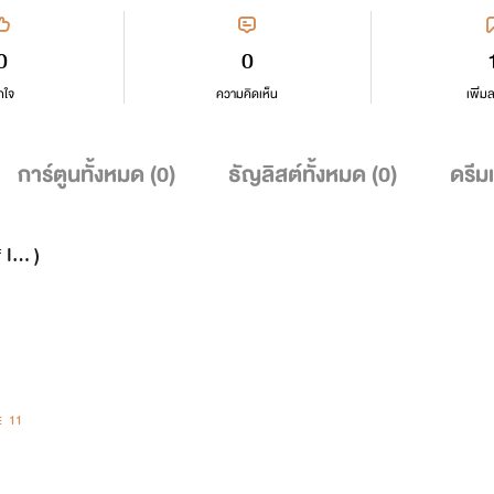
0
0
กใจ
ความคิดเห็น
เพิ่ม
การ์ตูนทั้งหมด (
0
)
ธัญลิสต์ทั้งหมด (
0
)
ดรีม
 I... )
11