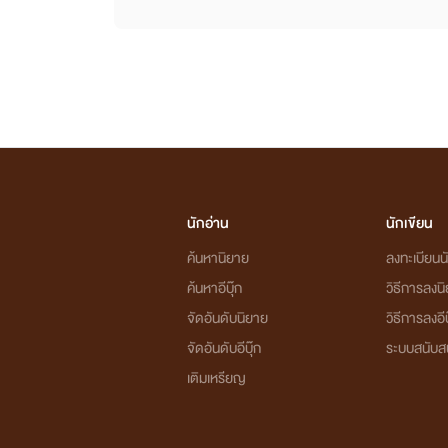
นักอ่าน
นักเขียน
ค้นหานิยาย
ลงทะเบียนนั
ค้นหาอีบุ๊ก
วิธีการลงน
จัดอันดับนิยาย
วิธีการลงอีบ
จัดอันดับอีบุ๊ก
ระบบสนับส
เติมเหรียญ