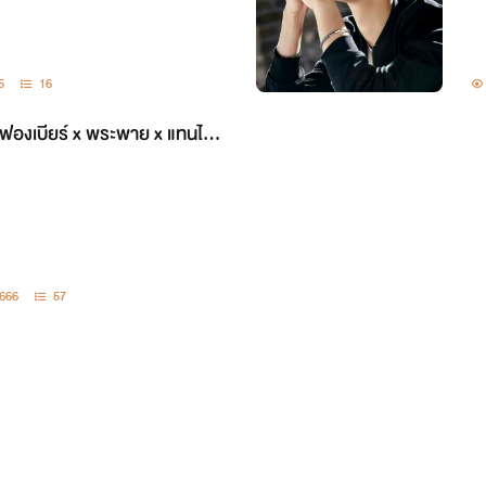
สวัสดีคะทุกคน เค้าชื่อ เหมียว นะคะ
5
16
ฝากเนื้อฝากตัวด้วยนะคะ
ฟองเบียร์ x พระพาย x แทนไท ]
กเรื่องที่เค้าแต่ง เกิดจากจินตนาการของเค้า
งเค้าทุกเรื่อง มิได้มีส่วนเกี่ยวข้องกับเนื้อห
666
57
าบขอบพระคุณทุกคนที่เข้ามาอ่านนิยายของเ