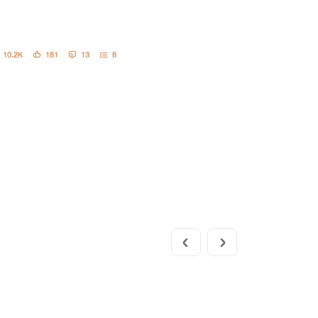
10.2K
181
13
8
 100%
คะ
า เค้าโครงเรื่องที่เค้าแต่ง
ค้า