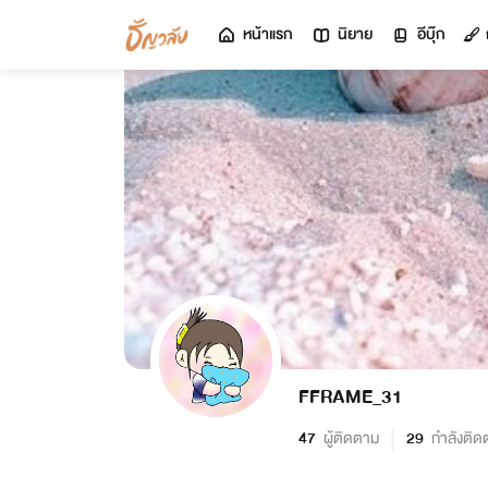
หน้าแรก
นิยาย
อีบุ๊ก
FFRAME_31
47
ผู้ติดตาม
29
กำลังติด