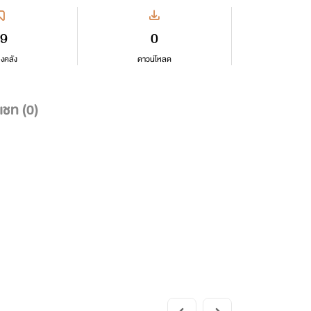
9
0
ลงคลัง
ดาวน์โหลด
แชท (
0
)