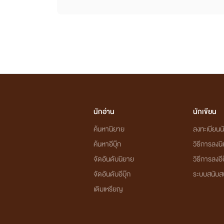
นักอ่าน
นักเขียน
ค้นหานิยาย
ลงทะเบียนนั
ค้นหาอีบุ๊ก
วิธีการลงน
จัดอันดับนิยาย
วิธีการลงอีบ
จัดอันดับอีบุ๊ก
ระบบสนับส
เติมเหรียญ