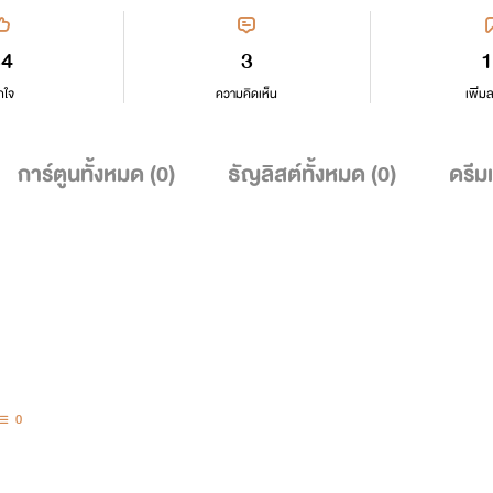
34
3
1
กใจ
ความคิดเห็น
เพิ่ม
การ์ตูนทั้งหมด (
0
)
ธัญลิสต์ทั้งหมด (
0
)
ดรีม
0