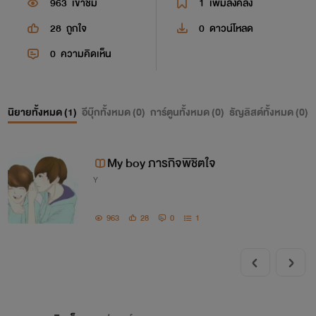
963
เข้าชม
1
เพิ่มลงคลัง
28
ถูกใจ
0
ดาวน์โหลด
0
ความคิดเห็น
นิยายทั้งหมด (
1
)
อีบุ๊กทั้งหมด (
0
)
การ์ตูนทั้งหมด (
0
)
ธัญลิสต์ทั้งหมด (
0
)
My boy ภารกิจพิชิตใจ
Y
963
28
0
1