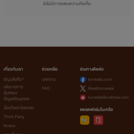
ยังไม่มีการแสดงความคิดเห็น
เกี่ยวกับเรา
ช่วยเหลือ
ช่องทางติดต่อ
ธัญวลัยคือ?
บทความ
tunwalai.com
นโยบายการ
FAQ
@webtunwalai
คุ้มครอง
tunwalai@ookbee.com
ข้อมูลส่วนบุคคล
เงื่อนไขและข้อตกลง
แพลตฟอร์มในเครือ
Third-Party
Notice