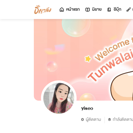
หน้าแรก
นิยาย
อีบุ๊ก
yiseo
0
ผู้ติดตาม
8
กำลังติดตา