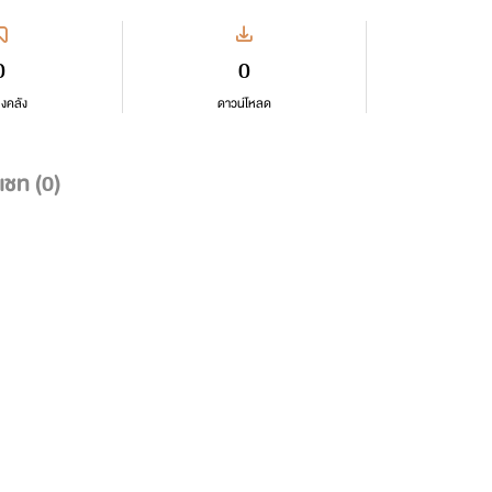
0
0
ลงคลัง
ดาวน์โหลด
แชท (
0
)