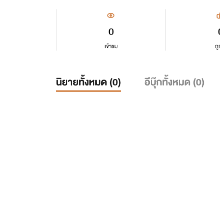
0
เข้าชม
ถู
นิยายทั้งหมด (
0
)
อีบุ๊กทั้งหมด (
0
)