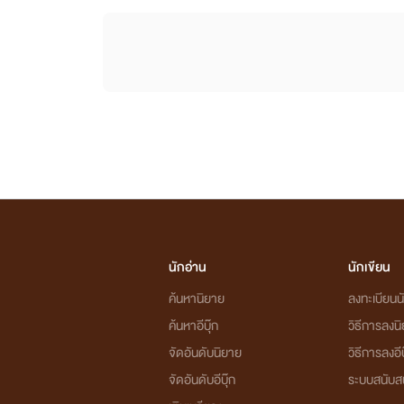
นักอ่าน
นักเขียน
ค้นหานิยาย
ลงทะเบียนนั
ค้นหาอีบุ๊ก
วิธีการลงน
จัดอันดับนิยาย
วิธีการลงอีบ
จัดอันดับอีบุ๊ก
ระบบสนับส