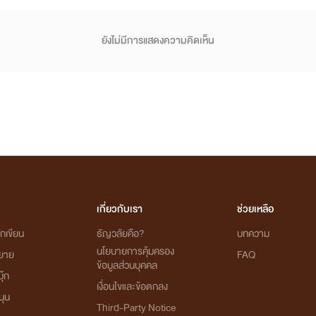
ยังไม่มีการแสดงความคิดเห็น
เกี่ยวกับเรา
ช่วยเหลือ
กเขียน
ธัญวลัยคือ?
บทความ
นโยบายการคุ้มครอง
ิยาย
FAQ
ข้อมูลส่วนบุคคล
ุ๊ก
เงื่อนไขและข้อตกลง
นุน
Third-Party Notice