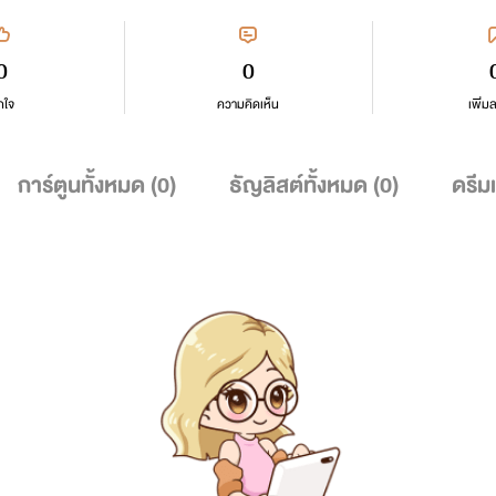
0
0
กใจ
ความคิดเห็น
เพิ่ม
การ์ตูนทั้งหมด (
0
)
ธัญลิสต์ทั้งหมด (
0
)
ดรีม