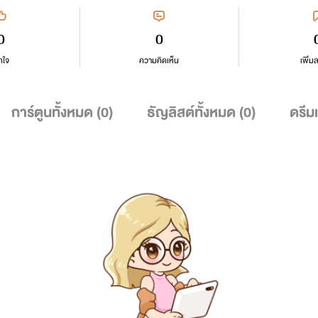
0
0
กใจ
ความคิดเห็น
เพิ่ม
การ์ตูนทั้งหมด (
0
)
ธัญลิสต์ทั้งหมด (
0
)
ดรีม