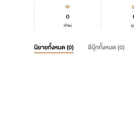
0
เข้าชม
ถู
นิยายทั้งหมด (
0
)
อีบุ๊กทั้งหมด (
0
)