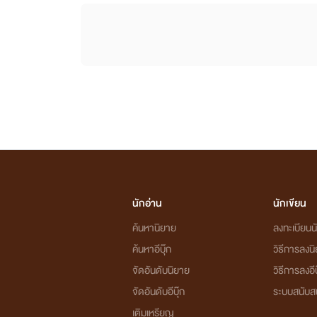
นักอ่าน
นักเขียน
ค้นหานิยาย
ลงทะเบียนนั
ค้นหาอีบุ๊ก
วิธีการลงน
จัดอันดับนิยาย
วิธีการลงอีบ
จัดอันดับอีบุ๊ก
ระบบสนับส
เติมเหรียญ