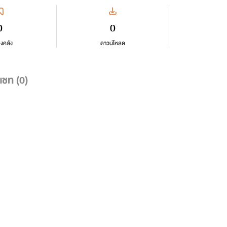
0
0
ลงคลัง
ดาวน์โหลด
แชท (
0
)