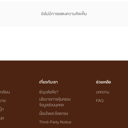
ยังไม่มีการแสดงความคิดเห็น
เกี่ยวกับเรา
ช่วยเหลือ
กเขียน
ธัญวลัยคือ?
บทความ
นโยบายการคุ้มครอง
ิยาย
FAQ
ข้อมูลส่วนบุคคล
ุ๊ก
เงื่อนไขและข้อตกลง
นุน
Third-Party Notice