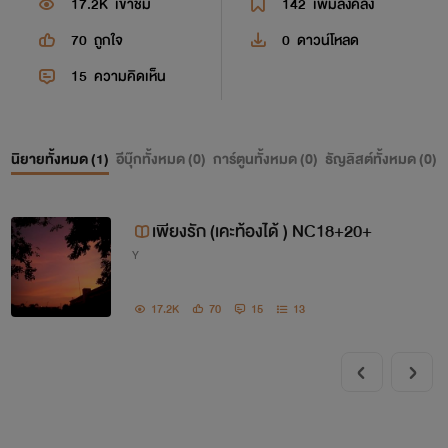
17.2K
เข้าชม
142
เพิ่มลงคลัง
70
ถูกใจ
0
ดาวน์โหลด
15
ความคิดเห็น
นิยายทั้งหมด (
1
)
อีบุ๊กทั้งหมด (
0
)
การ์ตูนทั้งหมด (
0
)
ธัญลิสต์ทั้งหมด (
0
)
เพียงรัก (เคะท้องได้ ) NC18+20+
Y
17.2K
70
15
13