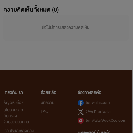
ความคิดเห็นทั้งหมด (
0
)
ยังไม่มีการแสดงความคิดเห็น
เกี่ยวกับเรา
ช่วยเหลือ
ช่องทางติดต่อ
ธัญวลัยคือ?
บทความ
tunwalai.com
นโยบายการ
FAQ
@webtunwalai
คุ้มครอง
tunwalai@ookbee.com
ข้อมูลส่วนบุคคล
เงื่อนไขและข้อตกลง
แพลตฟอร์มในเครือ