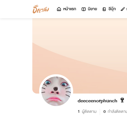
หน้าแรก
นิยาย
อีบุ๊ก
deeceenorphunch 🍷
1
ผู้ติดตาม
0
กำลังติดตา