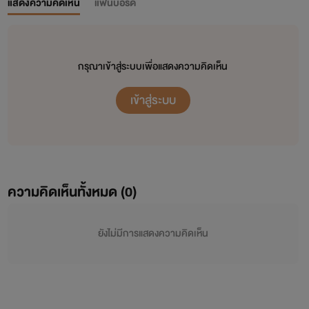
แสดงความคิดเห็น
แฟนบอร์ด
กรุณาเข้าสู่ระบบเพื่อแสดงความคิดเห็น
เข้าสู่ระบบ
ความคิดเห็นทั้งหมด (
0
)
ยังไม่มีการแสดงความคิดเห็น