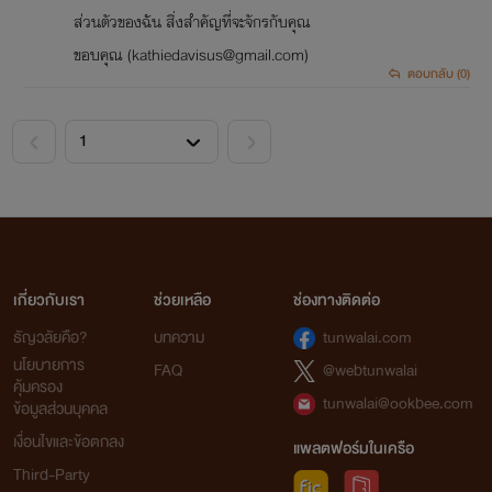
ส่วนตัวของฉัน สิ่งสำคัญที่จะจักรกับคุณ
ขอบคุณ (kathiedavisus@gmail.com)
ตอบกลับ (0)
<
>
เกี่ยวกับเรา
ช่วยเหลือ
ช่องทางติดต่อ
ธัญวลัยคือ?
บทความ
tunwalai.com
นโยบายการ
FAQ
@webtunwalai
คุ้มครอง
tunwalai@ookbee.com
ข้อมูลส่วนบุคคล
เงื่อนไขและข้อตกลง
แพลตฟอร์มในเครือ
Third-Party