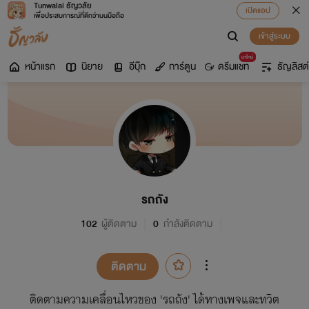
Tunwalai ธัญวลัย
เปิดแอป
เพื่อประสบการณ์ที่ดีกว่าบนมือถือ
เข้าสู่ระบบ
มาใหม่
หน้าแรก
นิยาย
อีบุ๊ก
การ์ตูน
ดรีมแชท
ธัญลิสต์
รถถัง
102
ผู้ติดตาม
0
กำลังติดตาม
ติดตาม
ติดตามความเคลื่อนไหวของ 'รถถัง' ได้ทางเพจและทวิต