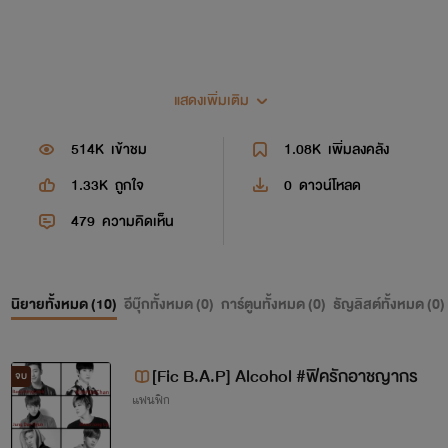
แสดงเพิ่มเติม
514K
เข้าชม
1.08K
เพิ่มลงคลัง
1.33K
ถูกใจ
0
ดาวน์โหลด
479
ความคิดเห็น
นิยายทั้งหมด (
10
)
อีบุ๊กทั้งหมด (
0
)
การ์ตูนทั้งหมด (
0
)
ธัญลิสต์ทั้งหมด (
0
)
[Fic B.A.P] Alcohol #ฟิครักอาชญากร
จบ
แฟนฟิก