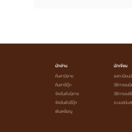
นักอ่าน
นักเขียน
ค้นหานิยาย
ลงทะเบียนนั
ค้นหาอีบุ๊ก
วิธีการลงน
จัดอันดับนิยาย
วิธีการลงอีบ
จัดอันดับอีบุ๊ก
ระบบสนับส
เติมเหรียญ