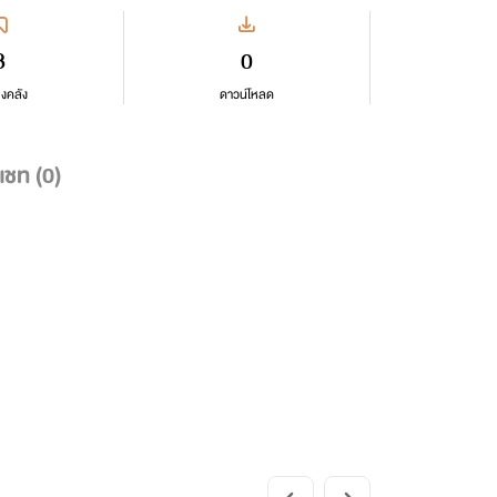
8
0
ลงคลัง
ดาวน์โหลด
แชท (
0
)