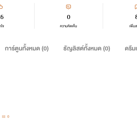
45
0
กใจ
ความคิดเห็น
เพิ่ม
การ์ตูนทั้งหมด (
0
)
ธัญลิสต์ทั้งหมด (
0
)
ดรีม
0