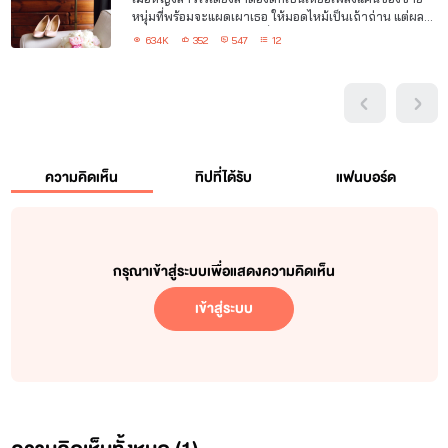
หนุ่มที่พร้อมจะแผดเผาเธอ ให้มอดไหม้เป็นเถ้าถ่าน แต่ผลจะ
เป็นอย่างไร... หากไฟแค้นที่เขาปลุกเร้าให้โหมกระพือ มันลุก
634K
352
547
12
โชนบนทางรักที่ซ่อนลึกลงกลางหัวใจ
ความคิดเห็น
ทิปที่ได้รับ
แฟนบอร์ด
กรุณาเข้าสู่ระบบเพื่อแสดงความคิดเห็น
เข้าสู่ระบบ