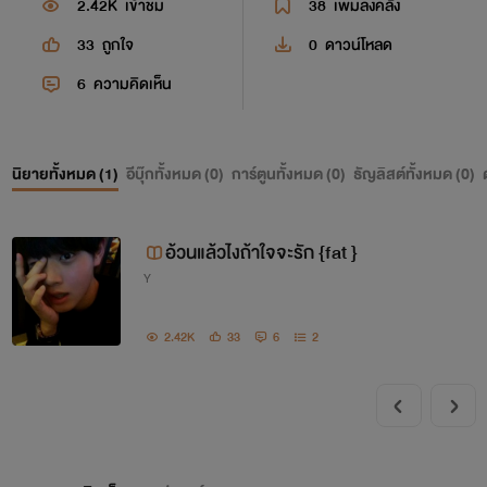
2.42K
เข้าชม
38
เพิ่มลงคลัง
33
ถูกใจ
0
ดาวน์โหลด
6
ความคิดเห็น
นิยายทั้งหมด (
1
)
อีบุ๊กทั้งหมด (
0
)
การ์ตูนทั้งหมด (
0
)
ธัญลิสต์ทั้งหมด (
0
)
อ้วนแล้วไงถ้าใจจะรัก {fat }
Y
2.42K
33
6
2