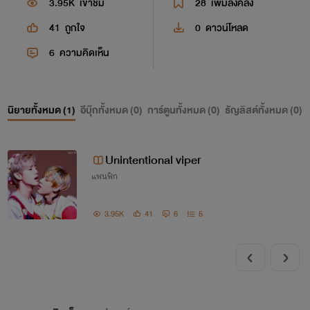
3.95K
เข้าชม
28
เพิ่มลงคลัง
41
ถูกใจ
0
ดาวน์โหลด
6
ความคิดเห็น
นิยายทั้งหมด (
1
)
อีบุ๊กทั้งหมด (
0
)
การ์ตูนทั้งหมด (
0
)
ธัญลิสต์ทั้งหมด (
0
)
Unintentional viper
แฟนฟิก
3.95K
41
6
5