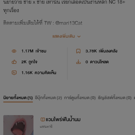
นิยายวาย ชาย x ชาย เท่านั้น เรียกเลือดเป็นงานหลัก NC 18+
ทุกเรื่อง
ติดตามเพิ่มเติมได้ที่ TW : @mari13Cat
แสดงเพิ่มเติม
1.17M
เข้าชม
3.78K
เพิ่มลงคลัง
2K
ถูกใจ
0
ดาวน์โหลด
1.16K
ความคิดเห็น
นิยายทั้งหมด (
5
)
อีบุ๊กทั้งหมด (
2
)
การ์ตูนทั้งหมด (
0
)
ธัญลิสต์ทั้งหมด (
0
)
แวมไพร์ฟันน้ำนม
แฟนตาซี