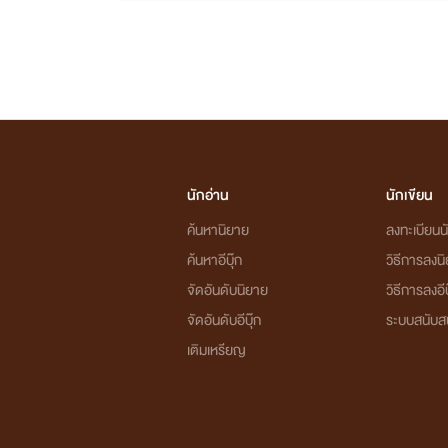
นักอ่าน
นักเขียน
ค้นหานิยาย
ลงทะเบียนนั
ค้นหาอีบุ๊ก
วิธีการลงน
จัดอันดับนิยาย
วิธีการลงอีบ
จัดอันดับอีบุ๊ก
ระบบสนับส
เติมเหรียญ