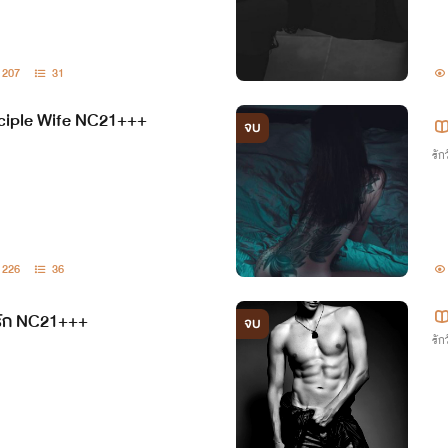
207
31
ciple Wife NC21+++
จบ
รักว
226
36
รัก NC21+++
จบ
รักว