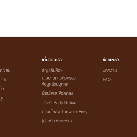
เกี่ยวกับเรา
ช่วยเหลือ
กเขียน
ธัญวลัยคือ?
บทความ
นโยบายการคุ้มครอง
ิยาย
FAQ
ข้อมูลส่วนบุคคล
ุ๊ก
เงื่อนไขและข้อตกลง
นุน
Third-Party Notice
ดาวน์โหลด Tunwalai Easy
(สำหรับ Android)