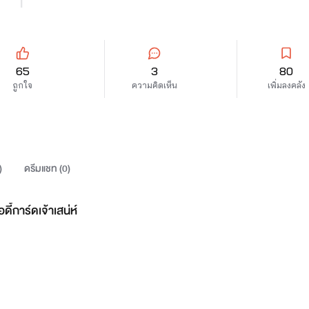
65
3
80
ถูกใจ
ความคิดเห็น
เพิ่มลงคลัง
)
ดรีมแชท (
0
)
ดี้การ์ดเจ้าเสน่ห์