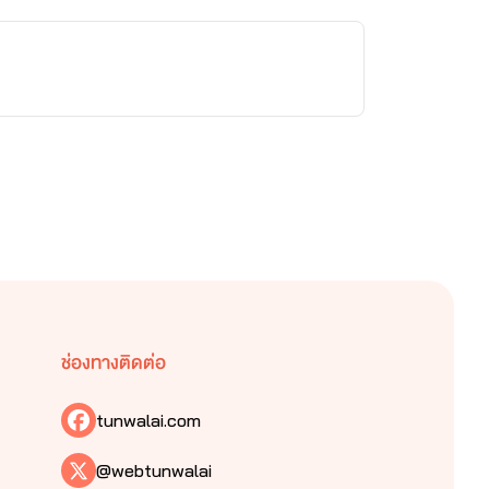
ช่องทางติดต่อ
tunwalai.com
@webtunwalai