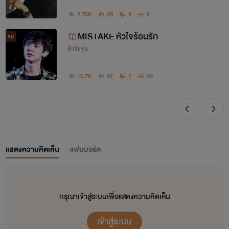
2.75K
29
4
2
MISTAKE หัวใจร้อนรัก
จบ
รักวัยรุ่น
16.7K
87
7
33
แสดงความคิดเห็น
แฟนบอร์ด
กรุณาเข้าสู่ระบบเพื่อแสดงความคิดเห็น
เข้าสู่ระบบ