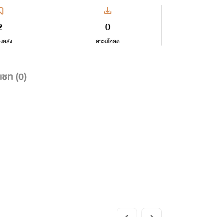
2
0
ลงคลัง
ดาวน์โหลด
แชท (
0
)