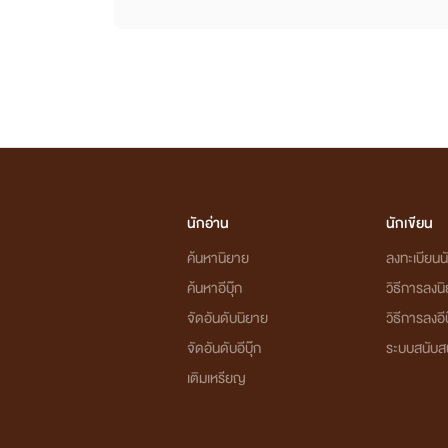
นักอ่าน
นักเขียน
ค้นหานิยาย
ลงทะเบียนนั
ค้นหาอีบุ๊ก
วิธีการลงน
จัดอันดับนิยาย
วิธีการลงอีบ
จัดอันดับอีบุ๊ก
ระบบสนับส
เติมเหรียญ