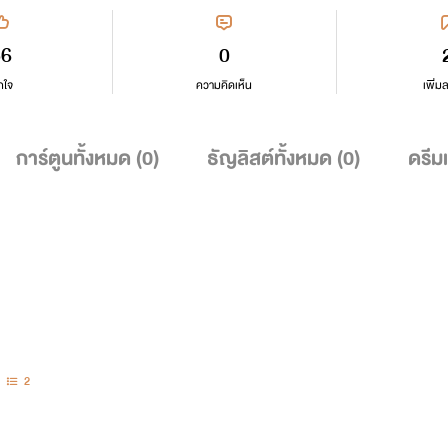
56
0
กใจ
ความคิดเห็น
เพิ่ม
การ์ตูนทั้งหมด (
0
)
ธัญลิสต์ทั้งหมด (
0
)
ดรีม
2