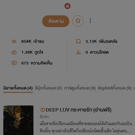
ติดตาม
854K
เข้าชม
3.13K
เพิ่มลงคลัง
1.38K
ถูกใจ
0
ดาวน์โหลด
673
ความคิดเห็น
นิยายทั้งหมด (
4
)
อีบุ๊กทั้งหมด (
0
)
การ์ตูนทั้งหมด (
0
)
ธัญลิสต์ทั้งหมด (
0
)
DEEP LUV กระหายรัก (อ่านฟรี)
อีโรติก
เมื่อชายที่เปรียบเสมือนพี่ชายของเธอได้เกินเลยกับเธอใน
คืนนั้น ทุกอย่างในชีวิตก็เปลี่ยนไปโดยสิ้นเชิง ไออุ่นคนนี้จ