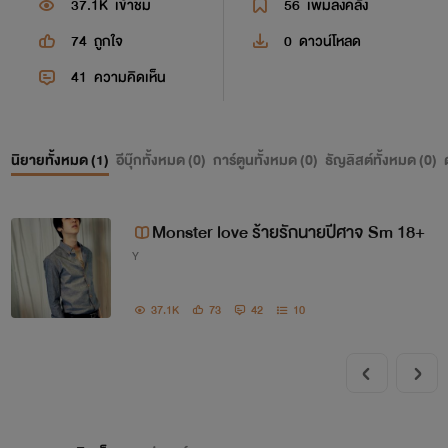
37.1K
เข้าชม
56
เพิ่มลงคลัง
74
ถูกใจ
0
ดาวน์โหลด
41
ความคิดเห็น
นิยายทั้งหมด (
1
)
อีบุ๊กทั้งหมด (
0
)
การ์ตูนทั้งหมด (
0
)
ธัญลิสต์ทั้งหมด (
0
)
Monster love ร้ายรักนายปีศาจ Sm 18+
Y
37.1K
73
42
10