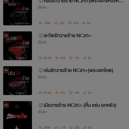
คลั่งรักวายร้าย NC25+(พระเอกขี้หึงขี้หวง
จบ
อีโรติก
มาก)
138K
532
224
54
สะกิดรักวายร้าย NC25+
จบ
อีโรติก
25.4K
449
143
46
เซ่นรักวายร้าย NC25+(พระเอกโหด)
จบ
อีโรติก
50.6K
421
194
44
เมียวายร้าย NC25+ (หื่น แซ่บ ยกครัว)
จบ
อีโรติก
209K
1.1K
336
94