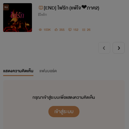
[END] ไฟรัก (แพ้ใจ❤ภาค2)
จบ
อีโรติก
103K
355
152
26
แสดงความคิดเห็น
แฟนบอร์ด
กรุณาเข้าสู่ระบบเพื่อแสดงความคิดเห็น
เข้าสู่ระบบ