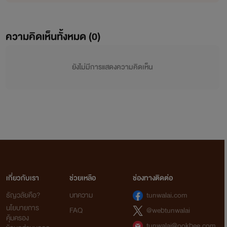
ความคิดเห็นทั้งหมด (
0
)
ยังไม่มีการแสดงความคิดเห็น
เกี่ยวกับเรา
ช่วยเหลือ
ช่องทางติดต่อ
ธัญวลัยคือ?
บทความ
tunwalai.com
นโยบายการ
FAQ
@webtunwalai
คุ้มครอง
tunwalai@ookbee.com