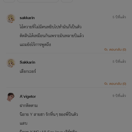
sakkarin
5 ปีที่แล้ว
ไอ้ควายที่ไม่มีคนหยิบไปทำมันก็เป็นตัว
ตัดสินได้เหมือนกันเพราะมันหลายปีแล้ว
แถมยังไร้การพูดถึง
ตอบกลับ (0)
Sakkarin
5 ปีที่แล้ว
เสือกเวอร์
ตอบกลับ (0)
A'vigetor
9 ปีที่แล้ว
ฝากติดตาม
นิยาย Y สายฮา รักหื่นๆ ของพี่ปืนตัว
แสบ