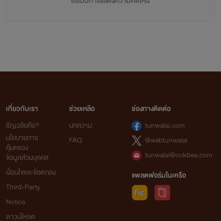
ยังไม่มีการแสดงความคิดเห็น
เกี่ยวกับเรา
ช่วยเหลือ
ช่องทางติดต่อ
ธัญวลัยคือ?
บทความ
tunwalai.com
นโยบายการ
FAQ
@webtunwalai
คุ้มครอง
tunwalai@ookbee.com
ข้อมูลส่วนบุคคล
เงื่อนไขและข้อตกลง
แพลตฟอร์มในเครือ
Third-Party
Notice
ดาวน์โหลด