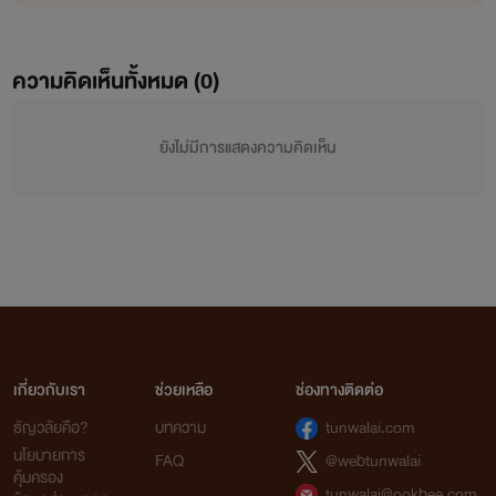
ความคิดเห็นทั้งหมด (
0
)
ยังไม่มีการแสดงความคิดเห็น
เกี่ยวกับเรา
ช่วยเหลือ
ช่องทางติดต่อ
ธัญวลัยคือ?
บทความ
tunwalai.com
นโยบายการ
FAQ
@webtunwalai
คุ้มครอง
tunwalai@ookbee.com