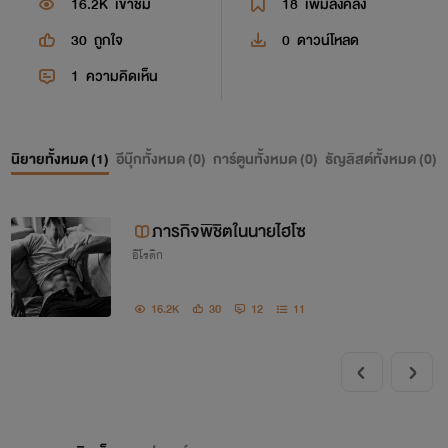
16.2K
เข้าชม
18
เพิ่มลงคลัง
30
ถูกใจ
0
ดาวน์โหลด
1
ความคิดเห็น
นิยายทั้งหมด (
1
)
อีบุ๊กทั้งหมด (
0
)
การ์ตูนทั้งหมด (
0
)
ธัญลิสต์ทั้งหมด (
0
)
ภารกิจพิชิตในนายไฮโซ
อีโรติก
16.2K
30
12
11