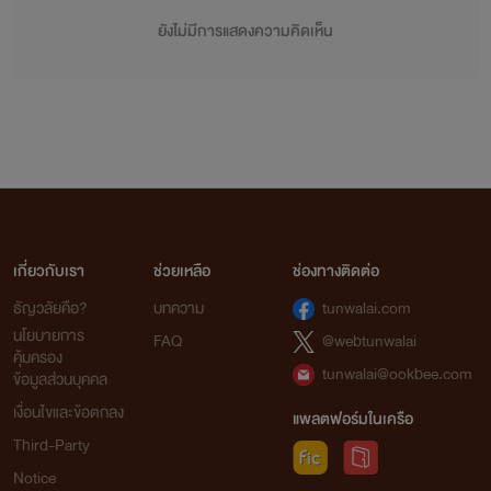
ยังไม่มีการแสดงความคิดเห็น
เกี่ยวกับเรา
ช่วยเหลือ
ช่องทางติดต่อ
ธัญวลัยคือ?
บทความ
tunwalai.com
นโยบายการ
FAQ
@webtunwalai
คุ้มครอง
tunwalai@ookbee.com
ข้อมูลส่วนบุคคล
เงื่อนไขและข้อตกลง
แพลตฟอร์มในเครือ
Third-Party
Notice