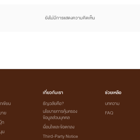
ยังไม่มีการแสดงความคิดเห็น
เกี่ยวกับเรา
ช่วยเหลือ
กเขียน
ธัญวลัยคือ?
บทความ
นโยบายการคุ้มครอง
ิยาย
FAQ
ข้อมูลส่วนบุคคล
ุ๊ก
เงื่อนไขและข้อตกลง
นุน
Third-Party Notice