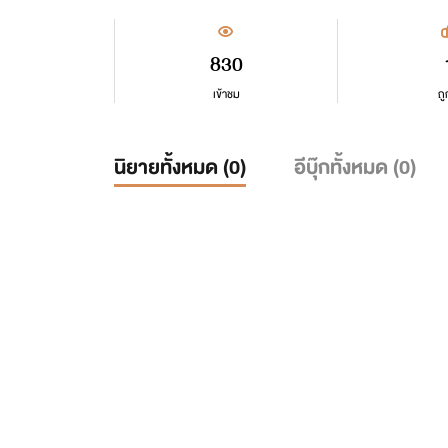
830
เข้าชม
ถู
นิยายทั้งหมด (
0
)
อีบุ๊กทั้งหมด (
0
)