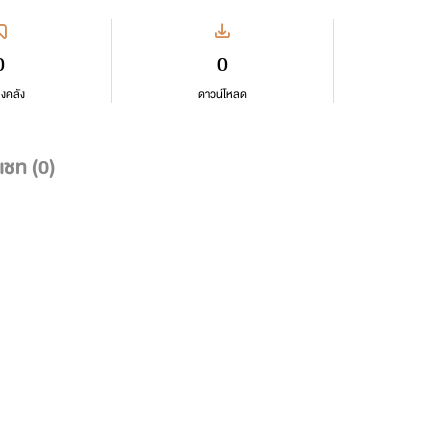
0
0
ลงคลัง
ดาวน์โหลด
แชท (
0
)