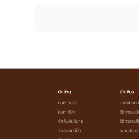
นักอ่าน
นักเขียน
ค้นหานิยาย
ลงทะเบียนนั
ค้นหาอีบุ๊ก
วิธีการลงน
จัดอันดับนิยาย
วิธีการลงอีบ
จัดอันดับอีบุ๊ก
ระบบสนับส