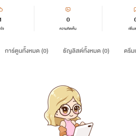
1
0
กใจ
ความคิดเห็น
เพิ่ม
การ์ตูนทั้งหมด (
0
)
ธัญลิสต์ทั้งหมด (
0
)
ดรีม