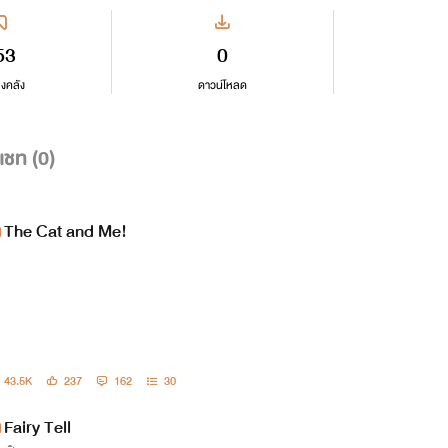
53
0
ลงคลัง
ดาวน์โหลด
แชท (
0
)
The Cat and Me!
43.5K
237
162
30
Fairy Tell