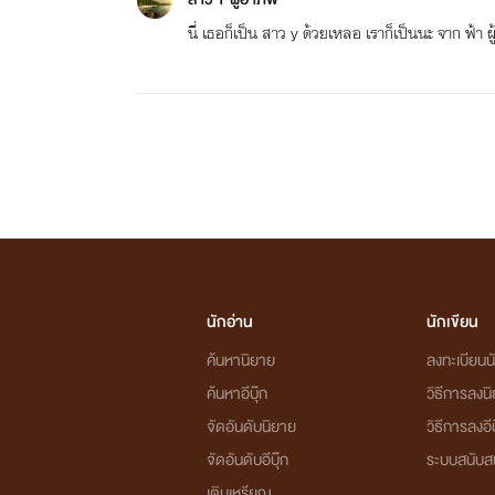
นี่ เธอก็เป็น สาว y ด้วยเหลอ เราก็เป็นนะ จาก ฟ้า ผู้ครั่งแฮ
นักอ่าน
นักเขียน
ค้นหานิยาย
ลงทะเบียนนั
ค้นหาอีบุ๊ก
วิธีการลงน
จัดอันดับนิยาย
วิธีการลงอีบ
จัดอันดับอีบุ๊ก
ระบบสนับส
เติมเหรียญ