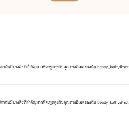
ริกาฉันมีบางสิ่งที่สำคัญมากที่จะพูดคุยกับคุณทางอีเมลของฉัน beatty_kathy@ho
ริกาฉันมีบางสิ่งที่สำคัญมากที่จะพูดคุยกับคุณทางอีเมลของฉัน beatty_kathy@ho