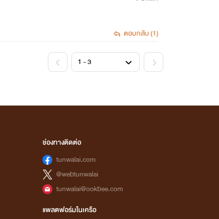
ตอบกลับ (1)
<
>
ช่องทางติดต่อ
tunwalai.com
@webtunwalai
tunwalai@ookbee.com
แพลตฟอร์มในเครือ