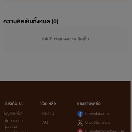
ความคิดเห็นทั้งหมด (
0
)
ยังไม่มีการแสดงความคิดเห็น
เกี่ยวกับเรา
ช่วยเหลือ
ช่องทางติดต่อ
ธัญวลัยคือ?
บทความ
tunwalai.com
นโยบายการ
FAQ
@webtunwalai
คุ้มครอง
tunwalai@ookbee.com