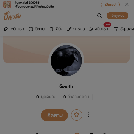
Tunwalai ธัญวลัย
เปิดแอป
เพื่อประสบการณ์ที่ดีกว่าบนมือถือ
เข้าสู่ระบบ
มาใหม่
หน้าแรก
นิยาย
อีบุ๊ก
การ์ตูน
ดรีมแชท
ธัญลิสต์
Gaoth
0
ผู้ติดตาม
0
กำลังติดตาม
ติดตาม