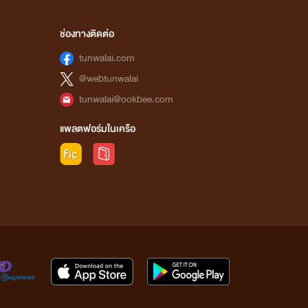
ช่องทางติดต่อ
tunwalai.com
@webtunwalai
tunwalai@ookbee.com
แพลตฟอร์มในเครือ