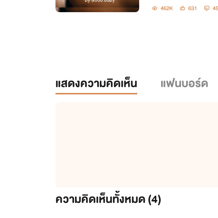
462K
631
4
แสดงความคิดเห็น
แฟนบอร์ด
ความคิดเห็นทั้งหมด (
4
)