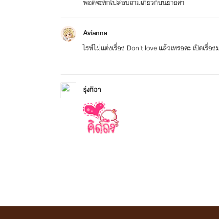
พอดีจะทักไปสอบถามเกี่ยวกับนิยายค่า
Avianna
ไรท์ไม่แต่งเรื่อง Don't love แล้วเหรอคะ เปิดเรื่
รุ่งทิวา