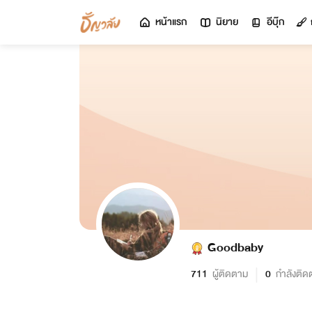
หน้าแรก
นิยาย
อีบุ๊ก
Goodbaby
711
ผู้ติดตาม
0
กำลังติด