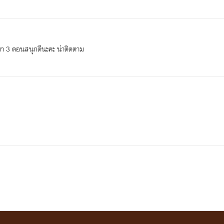
องมา 3 ตอนสนุกดีนะคะ น่าติดตาม