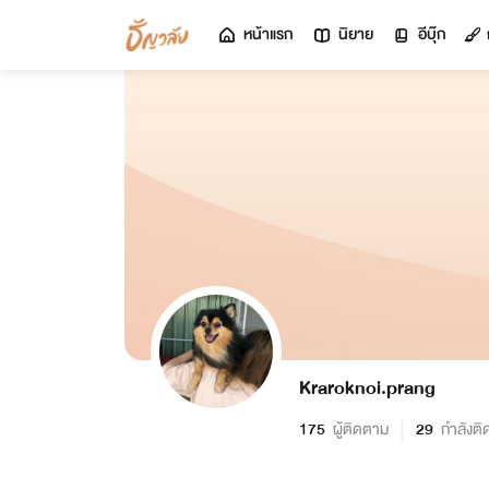
หน้าแรก
นิยาย
อีบุ๊ก
Kraroknoi.prang
175
ผู้ติดตาม
29
กำลังต