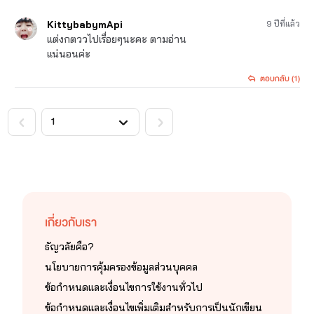
KittybabymApi
9 ปีที่แล้ว
แต่งกตววไปเรื่อยๆนะคะ ตามอ่าน
แน่นอนค่ะ
ตอบกลับ (1)
<
>
เกี่ยวกับเรา
ธัญวลัยคือ?
นโยบายการคุ้มครองข้อมูลส่วนบุคคล
ข้อกำหนดและเงื่อนไขการใช้งานทั่วไป
ข้อกำหนดและเงื่อนไขเพิ่มเติมสำหรับการเป็นนักเขียน