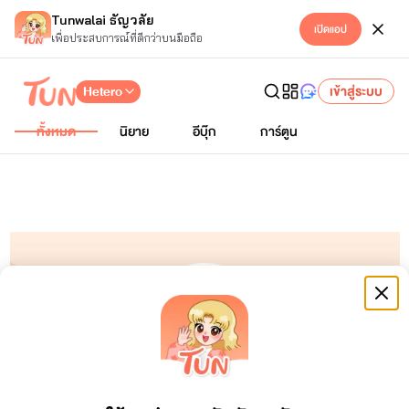
Tunwalai ธัญวลัย
เปิดแอป
เพื่อประสบการณ์ที่ดีกว่าบนมือถือ
Hetero
เข้าสู่ระบบ
ทั้งหมด
นิยาย
อีบุ๊ก
การ์ตูน
chada