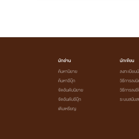
นักอ่าน
นักเขียน
ค้นหานิยาย
ลงทะเบียนนั
ค้นหาอีบุ๊ก
วิธีการลงน
จัดอันดับนิยาย
วิธีการลงอีบ
จัดอันดับอีบุ๊ก
ระบบสนับส
เติมเหรียญ