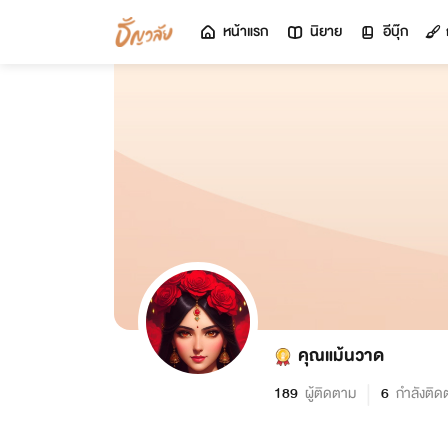
หน้าแรก
นิยาย
อีบุ๊ก
คุณแม้นวาด
189
ผู้ติดตาม
6
กำลังติด