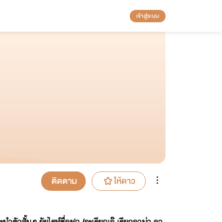
เข้าสู่ระบบ
ติดตาม
ให้ดาว
วสั้นๆ ยัยไรท์ชื่อฟา (จะเรียกเจ๊ เรียกอาม่า อา