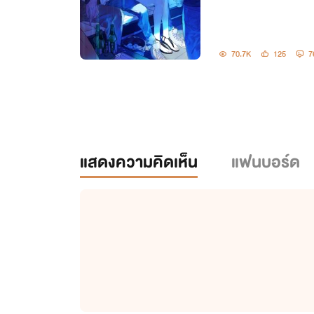
70.7K
125
7
แสดงความคิดเห็น
แฟนบอร์ด