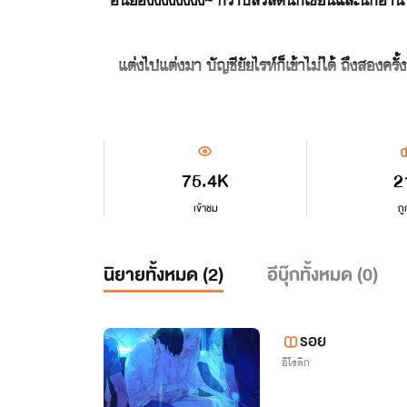
แต่งไปแต่งมา บัญชียัยไรท์ก็เข้าไม่ได้ ถึงสองคร
75.4K
2
เข้าชม
ถู
นิยายทั้งหมด (
2
)
อีบุ๊กทั้งหมด (
0
)
รอย
อีโรติก