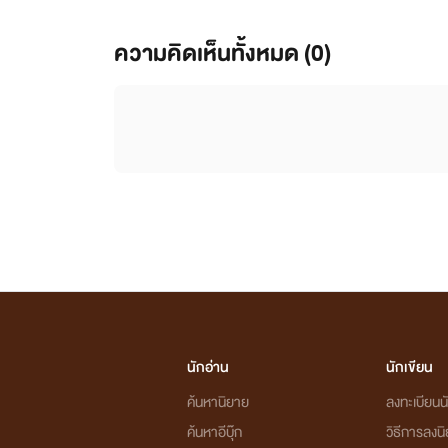
ความคิดเห็นทั้งหมด (
0
)
นักอ่าน
นักเขียน
ค้นหานิยาย
ลงทะเบียนนั
ค้นหาอีบุ๊ก
วิธีการลงน