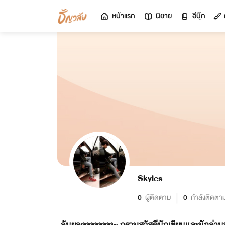
หน้าแรก
นิยาย
อีบุ๊ก
Skyles
0
ผู้ติดตาม
0
กำลังติดตา
อันยองงงงงงงง~ กราบสวัสดีนักเขียนและนักอ่านทุ