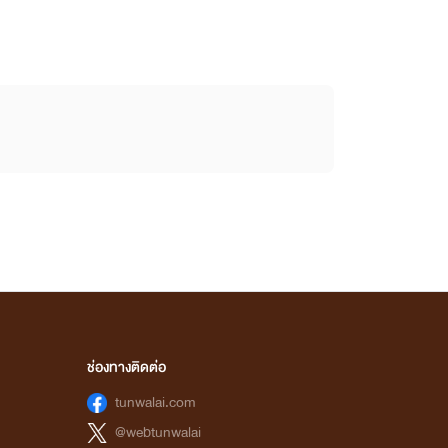
ช่องทางติดต่อ
tunwalai.com
@webtunwalai