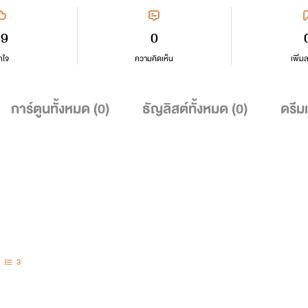
39
0
กใจ
ความคิดเห็น
เพิ่ม
การ์ตูนทั้งหมด (
0
)
ธัญลิสต์ทั้งหมด (
0
)
ดรีม
3