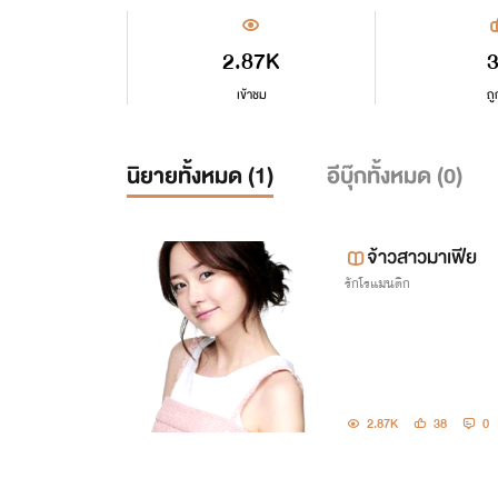
2.87K
เข้าชม
ถู
นิยายทั้งหมด (
1
)
อีบุ๊กทั้งหมด (
0
)
จ้าวสาวมาเฟีย
รักโรแมนติก
2.87K
38
0