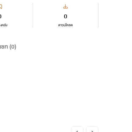
0
0
ลงคลัง
ดาวน์โหลด
แชท (
0
)