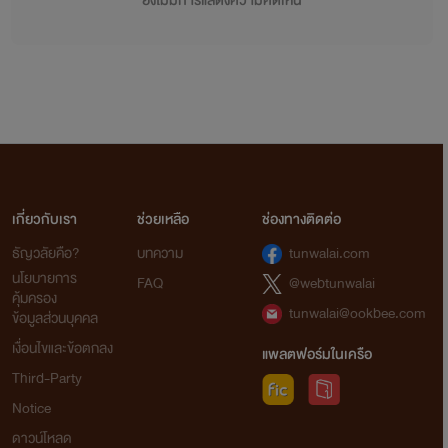
ยังไม่มีการแสดงความคิดเห็น
เกี่ยวกับเรา
ช่วยเหลือ
ช่องทางติดต่อ
ธัญวลัยคือ?
บทความ
tunwalai.com
นโยบายการ
FAQ
@webtunwalai
คุ้มครอง
tunwalai@ookbee.com
ข้อมูลส่วนบุคคล
เงื่อนไขและข้อตกลง
แพลตฟอร์มในเครือ
Third-Party
Notice
ดาวน์โหลด