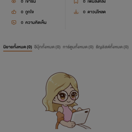
0
เข้าชม
0
เพิ่มลงคลัง
0
ถูกใจ
0
ดาวน์โหลด
0
ความคิดเห็น
นิยายทั้งหมด (
0
)
อีบุ๊กทั้งหมด (
0
)
การ์ตูนทั้งหมด (
0
)
ธัญลิสต์ทั้งหมด (
0
)